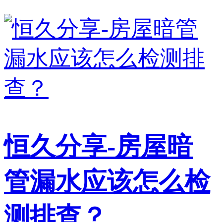
恒久分享-房屋暗
管漏水应该怎么检
测排查？