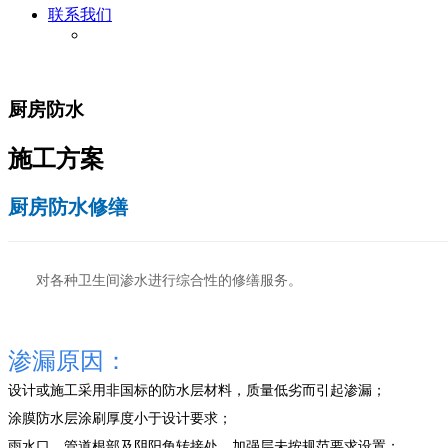
联系我们
厨房防水
施工
方案
厨房防水修缮
对各种卫生间渗水进行综合性的修缮服务。
渗漏原因：
设计或施工采用非国标的防水层材料，质量低劣而引起渗漏；
涂膜防水层涂刷厚度小于设计要求；
雨水口、管道根部及阴阳角转接处、加强层未按规范要求设置；