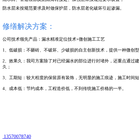
防水层未按规范要求及时做保护层，防水层老化破坏引起渗漏。
修缮解决方案：
公司技术领先产品：漏水精准定位技术
+微创施工工艺
1、低破损：不砸砖、不破坏、少破损的自主创新技术，提供一种微创
2、效果久：我司方案除了对已经漏水的部位进行封堵外，还重点通过
久；
3、工期短：较大程度的保留原有装饰，无明显的施工痕迹，施工时间
4、成本低：节约成本，工程造价低，不到传统施工价格的一半。
13570078740