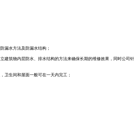
型防漏水方法及防漏水结构；
建立建筑物内层防水、排水结构的方法来确保长期的维修效果，同时公司
短，卫生间和屋面一般可在一天内完工；